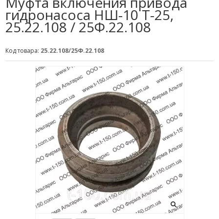
Муфта включения привода
гидронасоса НШ-10 Т-25,
25.22.108 / 25Ф.22.108
Код товара:
25.22.108/25Ф.22.108