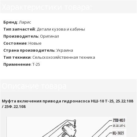
Характеристики товара:
Бренд
:
Ларис
Тип запчастей
:
Детали кузова и кабины
Производитель
:
Оригинал
Состояние
:
Новые
Страна производитель
:
Украина
Тип техники
:
Сельскохозяйственная техника
Применение
:
Т-25
Описание товара
Муфта включения привода гидронасоса НШ-10 Т-25, 25.22.108
/ 25Ф.22.108