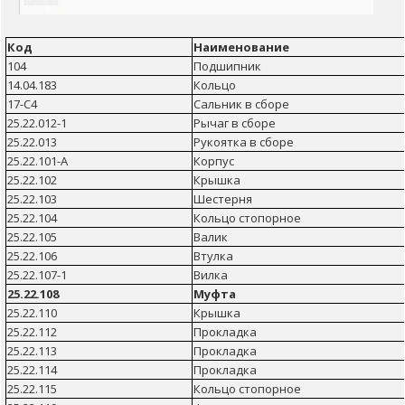
Код
Наименование
104
Подшипник
14.04.183
Кольцо
17-С4
Сальник в сборе
25.22.012-1
Рычаг в сборе
25.22.013
Рукоятка в сборе
25.22.101-А
Корпус
25.22.102
Крышка
25.22.103
Шестерня
25.22.104
Кольцо стопорное
25.22.105
Валик
25.22.106
Втулка
25.22.107-1
Вилка
25.22.108
Муфта
25.22.110
Крышка
25.22.112
Прокладка
25.22.113
Прокладка
25.22.114
Прокладка
25.22.115
Кольцо стопорное