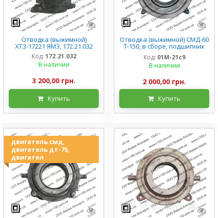
Отводка (выжимной)
Отводка (выжимной) СМД-60
ХТЗ-17221 ЯМЗ, 172.21.032
Т-150, в сборе, подшипник
60120, 01М-21с9, новый
Код:
172.21.032
Код:
01М-21с9
В наличии
В наличии
3 200,00 грн.
2 000,00 грн.
Купить
Купить
двигатель смд,
двигатель дт-75,
двигател