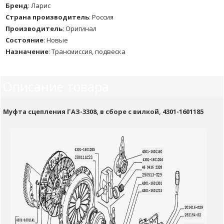
Бренд
:
Ларис
Страна производитель
:
Россия
Производитель
:
Оригинал
Состояние
:
Новые
Назначение
:
Трансмиссия, подвеска
Описание товара
Муфта сцепления ГАЗ-3308, в сборе с вилкой, 4301-1601185