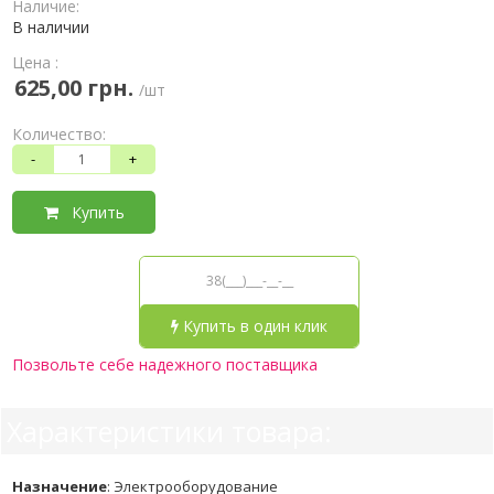
Наличие:
В наличии
Цена :
625,00 грн.
/шт
Количество:
-
+
Купить
Купить в один клик
Позвольте себе надежного поставщика
Характеристики товара:
Назначение
:
Электрооборудование