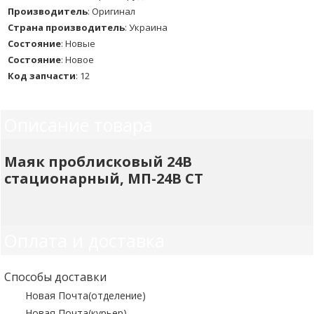
Производитель
:
Оригинал
Страна производитель
:
Украина
Состояние
:
Новые
Состояние
:
Новое
Код запчасти
:
12
Описание товара
Маяк проблисковый 24В
стационарный, МП-24В СТ
Оплата и доставка
Способы доставки
Новая Почта(отделение)
Новая Почта(курьер)