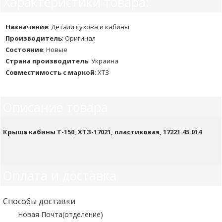
Характеристики товара:
Назначение
:
Детали кузова и кабины
Производитель
:
Оригинал
Состояние
:
Новые
Страна производитель
:
Украина
Совместимость с маркой
:
ХТЗ
Описание товара
Крыша кабины Т-150, ХТЗ-17021, пластиковая, 17221.45.014
Оплата и доставка
Способы доставки
Новая Почта(отделение)