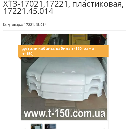
ХТЗ-17021,17221, пластиковая,
17221.45.014
Код товара:
17221.45.014
детали кабины, кабина т-150, рама
т-150,