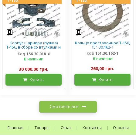
т-150,
т-150,
Корпус шарнира (пушка)
Кольцо проставочное Т-150,
Т-156, в сборе со втулками и
151.30.162-1
ушами, 156.30.018-4
Код:
151.30.162-1
Код:
156.30.018-4
В наличии
В наличии
260,00 грн.
30 000,00 грн.
Купить
Купить
Смотреть все
Главная
|
Товары
|
О нас
|
Контакты
|
Отзывы