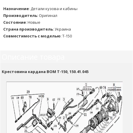
Назначение
:
Детали кузова и кабины
Производитель
:
Оригинал
Состояние
:
Новые
Страна производитель
:
Украина
Совместимость с моделью
:
Т-150
Описание товара
Крестовина кардана ВОМ Т-150, 150.41.045