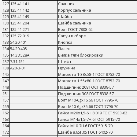
127
125.41.141
Сальник
128
125.41.142
Корпус сальника
129
125.41.149
Шайба
130
125.41.204
Шайба сальника
131
125.41.271
Болт ГОСТ 7808-62
132
125.72.019
Сапун в сборе
133
54.20.401
Кнопка
134
54.20.405
Палец
135
14.38.528А
Вилка тяги блокировки
137
7.31.151
Штифт
138
А20-3-01
Пружина
145
Манжета 1-38х58-1 ГОСТ 8752-70
147
Манжета 1-55х80-1 ГОСТ 8752-70
148
Подшипник 208 ГОСТ 8338-57
151
Подшипник 308 ГОСТ 8338-57
157
Болт М10-6gх16.66 ГОСТ 7796-70
159
Болт М10-6gх35.66 ГОСТ 7796-70
162
Гайка М20х1,5-6Н.8.019 ГОСТ 5933-62
163
Гайка М14х1,5-7Н.6 ГОСТ 5915-70
164
Гайка М10-7Н.6 ГОСТ 5915-70
172
Шайба 8.65Г.05 ГОСТ 6402-70