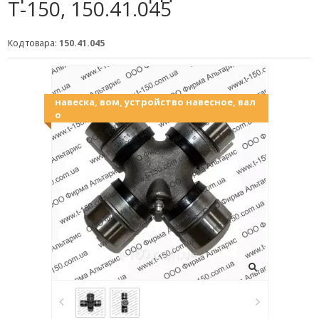
Т-150, 150.41.045
Код товара:
150.41.045
навеска, вом, устройство навесное, вал
о