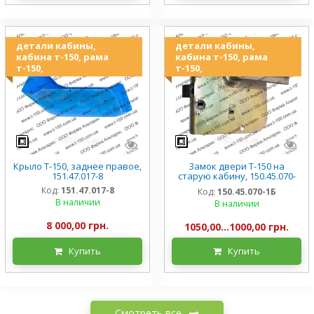
детали кабины,
детали кабины,
кабина т-150, рама
кабина т-150, рама
т-150,
т-150,
Крыло Т-150, заднее правое,
Замок двери Т-150 на
151.47.017-8
старую кабину, 150.45.070-
1Б, пр-во ХТЗ
Код:
151.47.017-8
Код:
150.45.070-1Б
В наличии
В наличии
8 000,00 грн.
1050,00...1000,00 грн.
Купить
Купить
Смотреть все