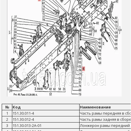
№
Код
Наименование
1
151.30.011-4
Часть рамы передняя в сб
2
151.30.012-4
Часть рамы задняя в сбор
3
151.30.013-2А-01
Лонжерон рамы передний 