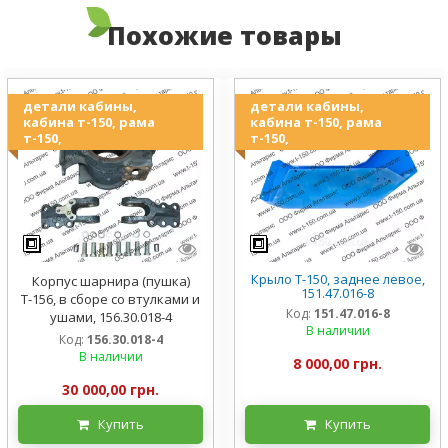
Похожие товары
детали кабины,
детали кабины,
кабина т-150, рама
кабина т-150, рама
т-150,
т-150,
Крыло Т-150, заднее левое,
Корпус шарнира (пушка)
151.47.016-8
Т-156, в сборе со втулками и
Код:
151.47.016-8
ушами, 156.30.018-4
В наличии
Код:
156.30.018-4
В наличии
8 000,00 грн.
30 000,00 грн.
Купить
Купить