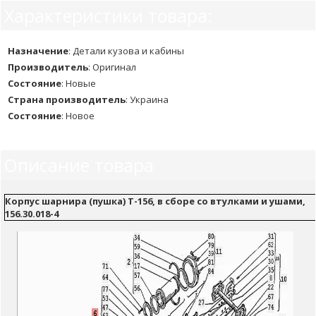
Характеристики товара:
Назначение
:
Детали кузова и кабины
Производитель
:
Оригинал
Состояние
:
Новые
Страна производитель
:
Украина
Состояние
:
Новое
Описание товара
Корпус шарнира (пушка) Т-156, в сборе со втулками и ушами,
156.30.018-4