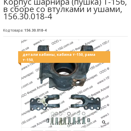
Корпус шарнира (пушка) Т-156,
в сборе со втулками и ушами,
156.30.018-4
Код товара:
156.30.018-4
детали кабины, кабина т-150, рама
т-150,