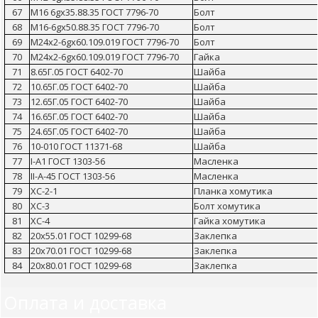
67
М16 6gх35.88.35 ГОСТ 7796-70
Болт
68
М16-6gх50.88.35 ГОСТ 7796-70
Болт
69
М24х2-6gх60.109.019 ГОСТ 7796-70
Болт
70
М24х2-6gх60.109.019 ГОСТ 7796-70
Гайка
71
8.65Г.05 ГОСТ 6402-70
Шайба
72
10.65Г.05 ГОСТ 6402-70
Шайба
73
12.65Г.05 ГОСТ 6402-70
Шайба
74
16.65Г.05 ГОСТ 6402-70
Шайба
75
24.65Г.05 ГОСТ 6402-70
Шайба
76
10-010 ГОСТ 11371-68
Шайба
77
I-А1 ГОСТ 1303-56
Масленка
78
II-А-45 ГОСТ 1303-56
Масленка
79
ХС-2-1
Планка хомутика
80
ХС-3
Болт хомутика
81
ХС-4
Гайка хомутика
82
20х55.01 ГОСТ 10299-68
Заклепка
83
20х70.01 ГОСТ 10299-68
Заклепка
84
20х80.01 ГОСТ 10299-68
Заклепка
Оплата и доставка