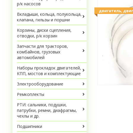
р/к насосов
двигатель, дви
Вкладыши, кольца, полукольца,
клапана, гильзы и поршни
Корзины, диски сцепления,
отводки, р/к корзин
Запчасти для тракторов,
комбайнов, грузовых
автомобилей
Наборы прокладок двигателей,
КПП, мостов и комплектующие
Электрооборудование
Ремкоплекты
РТИ: сальники, подушки,
патрубки, ремни, диафрагмы,
чехлы и др.
Подшипники