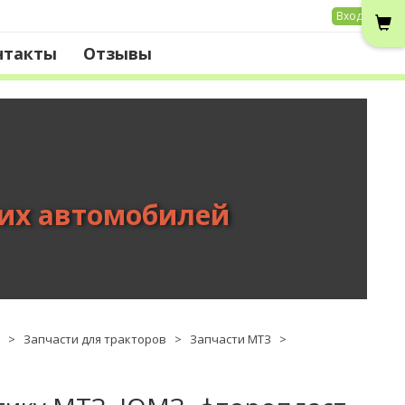
Вход
нтакты
Отзывы
вих автомобилей
>
Запчасти для тракторов
>
Запчасти МТЗ
>