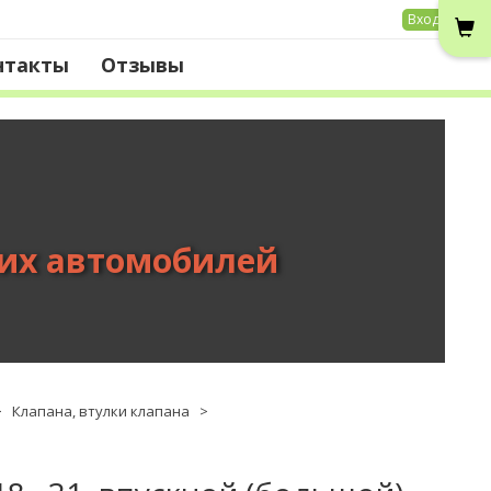
Вход
нтакты
Отзывы
вих автомобилей
>
Клапана, втулки клапана
>