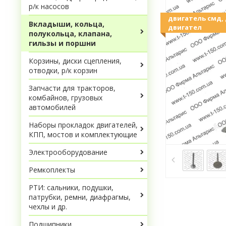
р/к насосов
двигатель смд, 
Вкладыши, кольца,
двигател
полукольца, клапана,
гильзы и поршни
Корзины, диски сцепления,
отводки, р/к корзин
Запчасти для тракторов,
комбайнов, грузовых
автомобилей
Наборы прокладок двигателей,
КПП, мостов и комплектующие
Электрооборудование
Ремкоплекты
РТИ: сальники, подушки,
патрубки, ремни, диафрагмы,
чехлы и др.
Подшипники