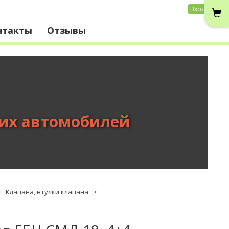
Вход
нтакты
Отзывы
вих автомобилей
>
Клапана, втулки клапана
>