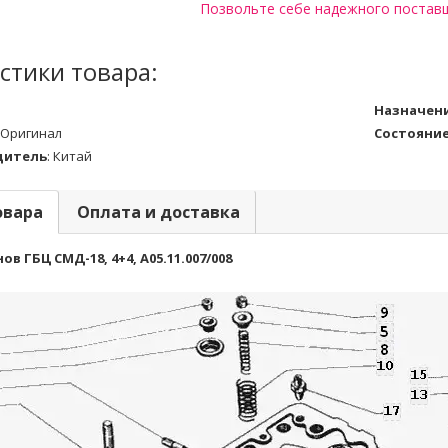
Позвольте себе надежного постав
стики товара:
Назначен
Оригинал
Состояни
дитель
:
Китай
овара
Оплата и доставка
в ГБЦ СМД-18, 4+4, А05.11.007/008