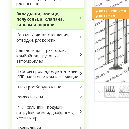
р/к насосов
двигатель смд, 
Вкладыши, кольца,
двигател
полукольца, клапана,
гильзы и поршни
Корзины, диски сцепления,
отводки, р/к корзин
Запчасти для тракторов,
комбайнов, грузовых
автомобилей
Наборы прокладок двигателей,
КПП, мостов и комплектующие
Электрооборудование
Ремкоплекты
РТИ: сальники, подушки,
патрубки, ремни, диафрагмы,
чехлы и др.
Подшипники