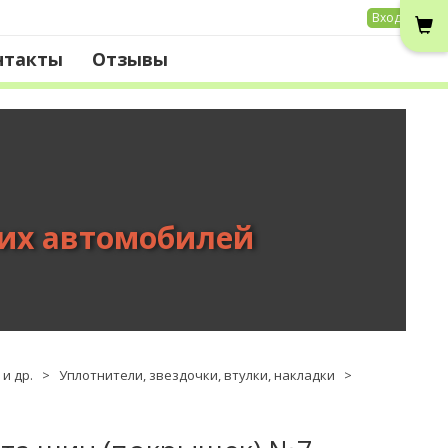
Вход
нтакты
Отзывы
вих автомобилей
и др.
>
Уплотнители, звездочки, втулки, накладки
>