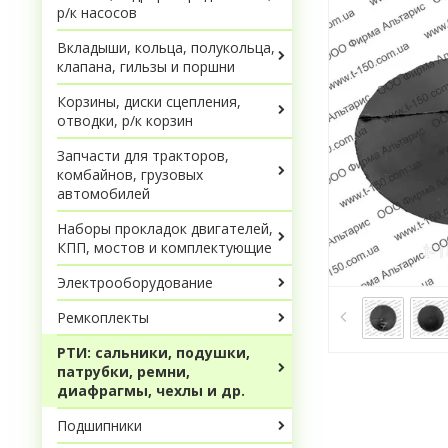
р/к насосов
Вкладыши, кольца, полукольца,
клапана, гильзы и поршни
Корзины, диски сцепления,
отводки, р/к корзин
Запчасти для тракторов,
комбайнов, грузовых
автомобилей
Наборы прокладок двигателей,
КПП, мостов и комплектующие
Электрооборудование
Ремкоплекты
РТИ: сальники, подушки,
патрубки, ремни,
диафрагмы, чехлы и др.
Подшипники