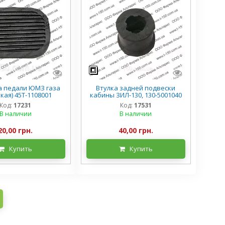
а педали ЮМЗ газа
Втулка задней подвески
кая) 45Т-1108001
кабины ЗИЛ-130, 130-5001040
Код:
17231
Код:
17531
В наличии
В наличии
20,00 грн.
40,00 грн.
Купить
Купить