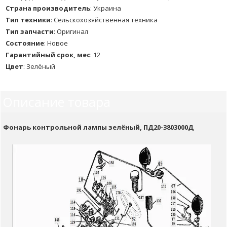
Страна производитель
:
Украина
Тип техники
:
Сельскохозяйственная техника
Тип запчасти
:
Оригинал
Состояние
:
Новое
Гарантийный срок, мес
:
12
Цвет
:
Зелёный
Описание товара
Фонарь контрольной лампы зелёный, ПД20-3803000Д