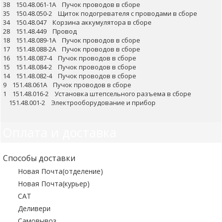
38 150.48.061-1А Пучок проводов в сборе
35 150.48.050-2 Щиток подогревателя с проводами в сборе
34 150.48.047 Корзина аккумулятора в сборе
28 151.48.449 Провод
18 151.48.089-1А Пучок проводов в сборе
17 151.48.088-2А Пучок проводов в сборе
16 151.48.087-4 Пучок проводов в сборе
15 151.48.084-2 Пучок проводов в сборе
14 151.48.082-4 Пучок проводов в сборе
9 151.48.061А Пучок проводов в сборе
1 151.48.016-2 Установка штепсельного разъема в сборе
151.48.001-2 Электрооборудование и прибор
Оплата и доставка
Способы доставки
Новая Почта(отделение)
Новая Почта(курьер)
САТ
Деливери
Самовывоз