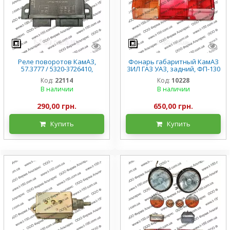
Реле поворотов КамАЗ,
Фонарь габаритный КамАЗ
57.3777 / 5320-3726410,
ЗИЛ ГАЗ УАЗ, задний, ФП-130
оригинал
комплект 2 шт
Код:
22114
Код:
10228
В наличии
В наличии
290,00 грн.
650,00 грн.
Купить
Купить