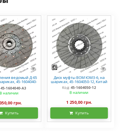
ления ведомый Д-65
Диск муфты ВОМ ЮМЗ-6, на
ариках, 45-1604040-
шариках, 45-1604050-12, Китай
А3, Китай
Код:
45-1604050-12
45-1604040-А3
В наличии
В наличии
1 250,00 грн.
050,00 грн.
Купить
Купить