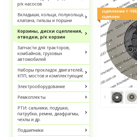
р/к насосов
сцепление т-150
Вкладыши, кольца, полукольца,
сцеплен
клапана, гильзы и поршни
Корзины, диски сцепления,
отводки, р/к корзин
Запчасти для тракторов,
комбайнов, грузовых
автомобилей
Наборы прокладок двигателей,
КПП, мостов и комплектующие
Электрооборудование
Ремкоплекты
РТИ: сальники, подушки,
патрубки, ремни, диафрагмы,
чехлы и др.
Подшипники