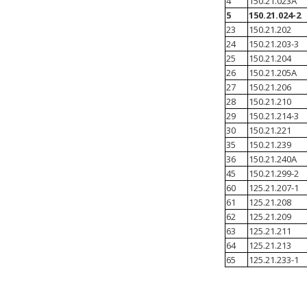
4
150.21.023А
5
150.21.024-2
23
150.21.202
24
150.21.203-3
25
150.21.204
26
150.21.205А
27
150.21.206
28
150.21.210
29
150.21.214-3
30
150.21.221
35
150.21.239
36
150.21.240А
45
150.21.299-2
60
125.21.207-1
61
125.21.208
62
125.21.209
63
125.21.211
64
125.21.213
65
125.21.233-1