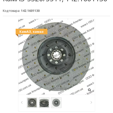
Код товара:
142.1601130
КамАЗ, камаз