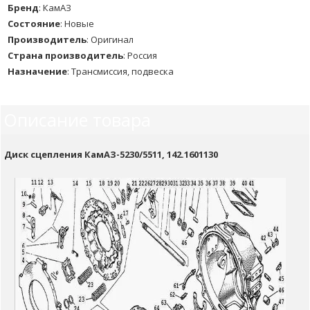
Бренд
:
КамАЗ
Состояние
:
Новые
Производитель
:
Оригинал
Страна производитель
:
Россия
Назначение
:
Трансмиссия, подвеска
Описание товара
Диск сцепления КамАЗ-5230/5511, 142.1601130