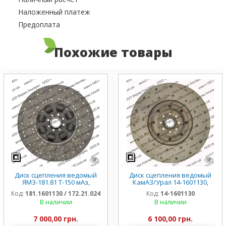
Наложенный платеж
Предоплата
Похожие товары
Диск сцепления ведомый
Диск сцепления ведомый
ЯМЗ-181.81 Т-150 мАз,
КамАЗ/Урал 14-1601130,
181.1601130-81 / 172.21.024
оригинал
Код:
181.1601130 / 172.21.024
Код:
14-1601130
В наличии
В наличии
7 000,00 грн.
6 100,00 грн.