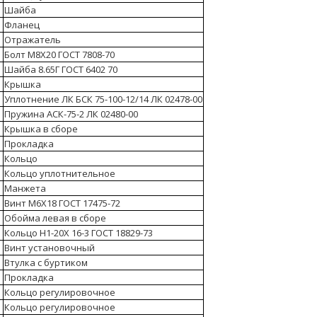
Шайба
Фланец
Отражатель
Болт М8Х20 ГОСТ 7808-70
Шайба 8.65Г ГОСТ 6402 70
Крышка
Уплотнение ЛК БСК 75-100-12/14 ЛК 02478-00
Пружина АСК-75-2 ЛК 02480-00
Крышка в сборе
Прокладка
Кольцо
Кольцо уплотнительное
Манжета
Винт М6Х18 ГОСТ 17475-72
Обойма левая в сборе
Кольцо Н1-20Х 16-3 ГОСТ 18829-73
Винт установочный
Втулка с буртиком
Прокладка
Кольцо регулировочное
Кольцо регулировочное