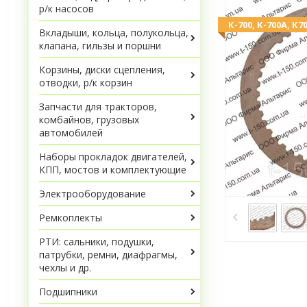
р/к насосов
К-700, К-700А, К70
Вкладыши, кольца, полукольца,
клапана, гильзы и поршни
Корзины, диски сцепления,
отводки, р/к корзин
Запчасти для тракторов,
комбайнов, грузовых
автомобилей
Наборы прокладок двигателей,
КПП, мостов и комплектующие
Электрооборудование
Ремкоплекты
РТИ: сальники, подушки,
патрубки, ремни, диафрагмы,
чехлы и др.
Подшипники