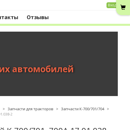
Вход
нтакты
Отзывы
вих автомобилей
>
Запчасти для тракторов
>
Запчасти К-700/701/704
>
1.038-2