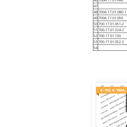
47
48
700А.17.01.080-1
49
700А.17.01.050
50
700.17.01.051-2
51
700.17.01.324-2
52
700.17.01.130
53
700.17.01.052-2
54
К-700, К-700А,