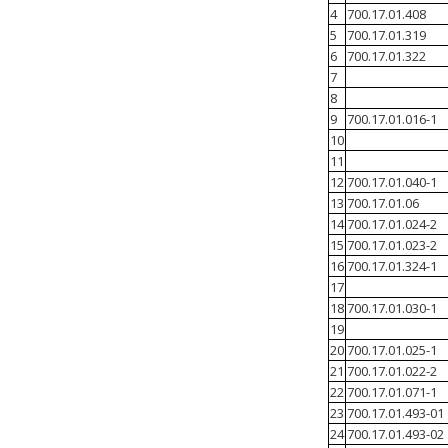
4
700.17.01.408
5
700.17.01.319
6
700.17.01.322
7
8
9
700.17.01.016-1
10
11
12
700.17.01.040-1
13
700.17.01.06
14
700.17.01.024-2
15
700.17.01.023-2
16
700.17.01.324-1
17
18
700.17.01.030-1
19
20
700.17.01.025-1
21
700.17.01.022-2
22
700.17.01.071-1
23
700.17.01.493-01
24
700.17.01.493-02