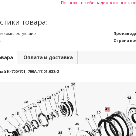
Позвольте себе надежного постав
стики товара:
 и комплектующие
Производ
е
Страна п
овара
Оплата и доставка
 К-700/701, 700А.17.01.038-2