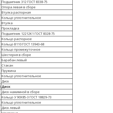
Подшипник 312 ГОСТ 8338-75
Опора левая в сборе
Втулка распорная
Кольцо уплотнительное
Втулка
Прокладка
Подшипник 12212К1 ГОСТ 8328-75
Кольцо распорное
Кольцо В110 ГОСТ 13943-68
Кольцо промежуточное
2
Шестерня в сборе
Барабан левый
Стакан
Пружина
Кольцо уплотнительное
Диск
2
Диск
Диск нажимной в сборе
Кольцо У 90Х85-3 ГОСТ 18829-73
Кольцо уплотнительное
Диск левый
Шестерня