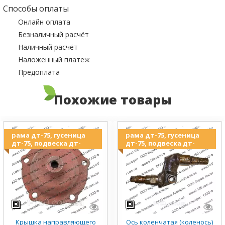
Способы оплаты
Онлайн оплата
Безналичный расчёт
Наличный расчёт
Наложенный платеж
Предоплата
Похожие товары
рама дт-75, гусеница
рама дт-75, гусеница
дт-75, подвеска дт-
дт-75, подвеска дт-
Крышка направляющего
Ось коленчатая (коленось)