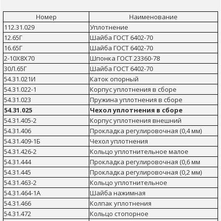
Номер
Наименование
112.31.029
Уплотнение
12.65Г
Шайба ГОСТ 6402-70
16.65Г
Шайба ГОСТ 6402-70
2-10Х8Х70
Шпонка ГОСТ 23360-78
30Л.65Г
Шайба ГОСТ 6402-70
54.31.021И
Каток опорный
54.31.022-1
Корпус уплотнения в сборе
54.31.023
Пружина уплотнения в сборе
54.31.025
Чехол уплотнения в сборе
54.31.405-2
Корпус уплотнения внешний
54.31.406
Прокладка регулировочная (0,4 мм)
54.31.409-1Б
Чехол уплотнения
54.31.426-2
Кольцо уплотнительное малое
54.31.444
Прокладка регулировочная (0,6 мм
54.31.445
Прокладка регулировочная (0,2 мм)
54.31.463-2
Кольцо уплотнительное
54.31.464-1А
Шайба нажимная
54.31.466
Колпак уплотнения
54.31.472
Кольцо стопорное