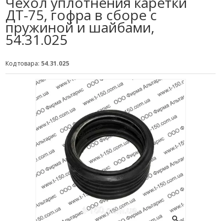
Чехол уплотнения каретки
ДТ-75, гофра в сборе с
пружиной и шайбами,
54.31.025
Код товара:
54.31.025