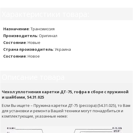
Характеристики товара:
Назначение
:
Трансмиссия
Производитель
:
Оригинал
Состояние
:
Новые
Страна производитель
:
Украина
Состояние
:
Новое
Описание товара
Чехол уплотнения каретки ДТ-75, гофра в сборе с пружиной
и шайбами, 54.31.025
Если Вы ищете – Пружина каретки ДТ-75 (рессора) (54.31.025), то Вам
для установки и ремонта Вашей техники могут понадобиться и
комплектующие, указанные ниже: