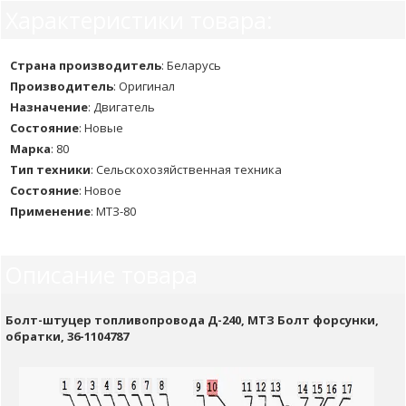
Характеристики товара:
Страна производитель
:
Беларусь
Производитель
:
Оригинал
Назначение
:
Двигатель
Состояние
:
Новые
Марка
:
80
Тип техники
:
Сельскохозяйственная техника
Состояние
:
Новое
Применение
:
МТЗ-80
Описание товара
Болт-штуцер топливопровода Д-240, МТЗ Болт форсунки,
обратки, 36-1104787