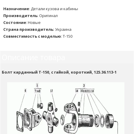
Назначение
:
Детали кузова и кабины
Производитель
:
Оригинал
Состояние
:
Новые
Страна производитель
:
Украина
Совместимость с моделью
:
Т-150
Описание товара
Болт карданный Т-150, с гайкой, короткий, 125.36.113-1