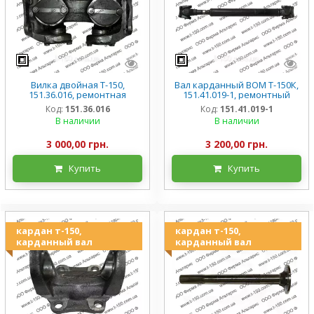
Вилка двойная Т-150,
Вал карданный ВОМ Т-150К,
151.36.016, ремонтная
151.41.019-1, ремонтный
Код:
151.36.016
Код:
151.41.019-1
В наличии
В наличии
3 000,00 грн.
3 200,00 грн.
Купить
Купить
кардан т-150,
кардан т-150,
карданный вал
карданный вал