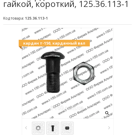
гайкой, короткий, 125.36.113-1
Код товара:
125.36.113-1
кардан т-150, карданный вал