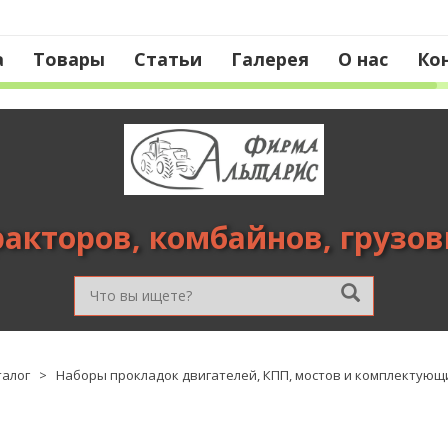
а
Товары
Статьи
Галерея
О нас
Ко
ракторов, комбайнов, грузо
талог
>
Наборы прокладок двигателей, КПП, мостов и комплектующ