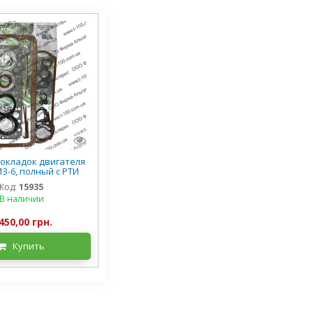
окладок двигателя
З-6, полный с РТИ
Премиум
Код:
15935
В наличии
450,00 грн.
Купить