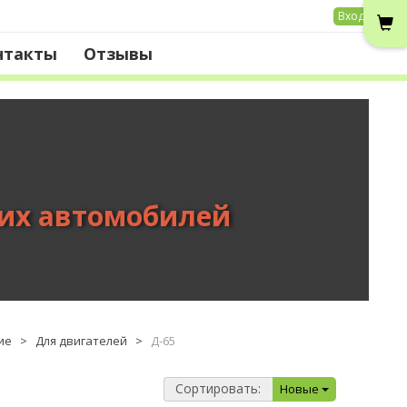
Вход
нтакты
Отзывы
вих автомобилей
ие
>
Для двигателей
>
Д-65
Сортировать:
Новые